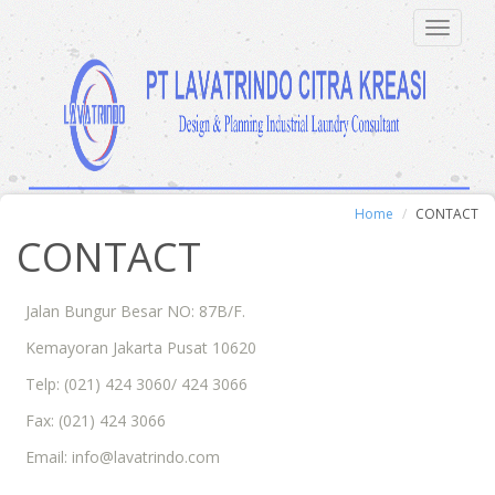
Toggle
Navigat
Home
CONTACT
CONTACT
Jalan Bungur Besar NO: 87B/F.
Kemayoran Jakarta Pusat 10620
Telp: (021) 424 3060/ 424 3066
Fax: (021) 424 3066
Email: info@lavatrindo.com