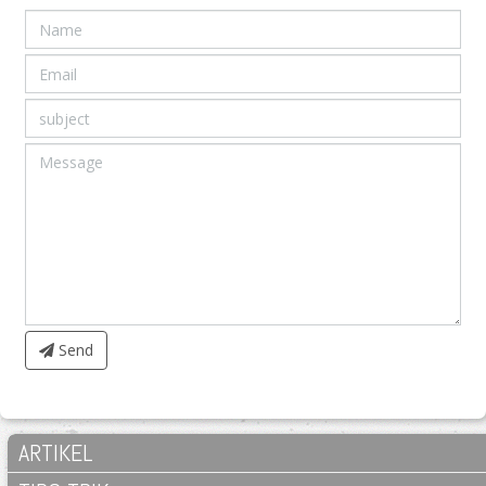
Send
ARTIKEL